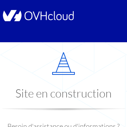
Site en construction
Besoin d'assistance ou d'informations ?